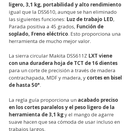
ligero, 3,1 kg, portabilidad y alto rendimiento
igual que la DSS610, aunque se han eliminado
las siguientes funciones:
Luz de trabajo LED
,
Parada positiva a 45 grados,
Función de
soplado, Freno eléctrico
. Esto proporciona una
herramienta de mucho mejor valor.
La sierra circular Makita DSS611Z
LXT viene
con una duradera hoja de TCT de 16 dientes
para un corte de precisión a través de madera
contrachapada, MDF y madera, y
cortes en bisel
de hasta 50°
.
La regla guía proporciona un
acabado preciso
en los cortes paralelos y el peso ligero de la
herramienta de 3,1 kg
y el mango de agarre
suave hacen que sea cómoda de usar incluso en
trabajos largos.