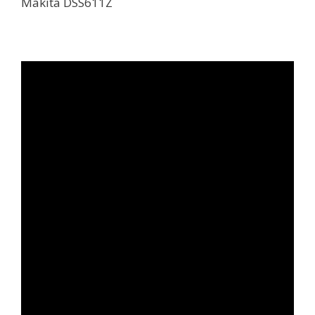
Makita DSS611Z