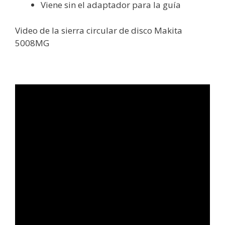
Viene sin el adaptador para la guía
Video de la sierra circular de disco Makita
5008MG