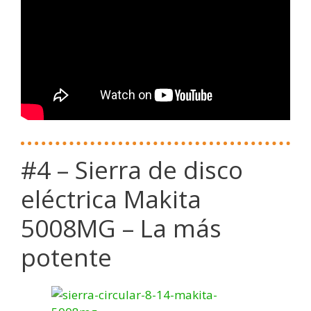
#4 – Sierra de disco
eléctrica Makita
5008MG – La más
potente