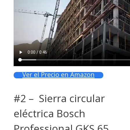
Ver el Precio en Amazon
#2 – Sierra circular
eléctrica Bosch
Professional GKS 65