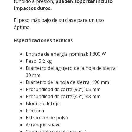
fundido a presión,
pueden soportar incluso
impactos duros.
El peso más bajo de su clase para un uso
óptimo.
Especificaciones técnicas
Entrada de energía nominal: 1.800 W
Peso: 5,2 kg
Diámetro del agujero de la hoja de sierra:
30 mm
Diámetro de la hoja de sierra: 190 mm
Profundidad de corte (90°): 65 mm
Profundidad de corte (45°): 48 mm
Bloqueo del eje
Eléctrica
Extracción de polvo
Arranque suave
Compatible con el carril guía