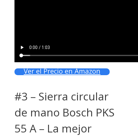
Ver el Precio en Amazon
#3 – Sierra circular
de mano Bosch PKS
55 A – La mejor