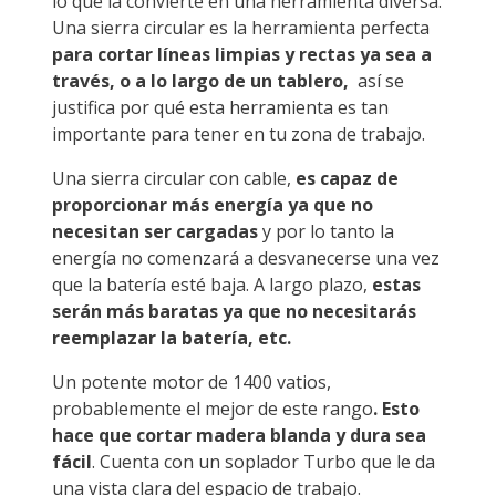
lo que la convierte en una herramienta diversa.
Una sierra circular es la herramienta perfecta
para cortar líneas limpias y rectas ya sea a
través, o a lo largo de un tablero,
así se
justifica por qué esta herramienta es tan
importante para tener en tu zona de trabajo.
Una sierra circular con cable,
es capaz de
proporcionar más energía ya que no
necesitan ser cargadas
y por lo tanto la
energía no comenzará a desvanecerse una vez
que la batería esté baja. A largo plazo,
estas
serán más baratas ya que no necesitarás
reemplazar la batería, etc.
Un potente motor de 1400 vatios,
probablemente el mejor de este rango
. Esto
hace que cortar madera blanda y dura sea
fácil
. Cuenta con un soplador Turbo que le da
una vista clara del espacio de trabajo.