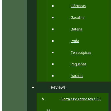
Eléctricas
Gasolina
Batería
Poda
Telescópicas
Pequeñas
Baratas
Reviews
Sierra CircularBosch GKS
65