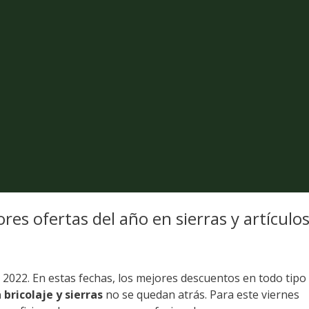
res ofertas del año en sierras y artículo
el 2022. En estas fechas, los mejores descuentos en todo tipo
bricolaje y sierras
no se quedan atrás. Para este viernes