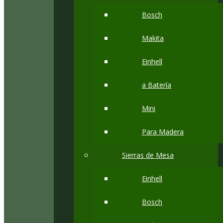
Bosch
Makita
Einhell
a Batería
Mini
Para Madera
Sierras de Mesa
Einhell
Bosch