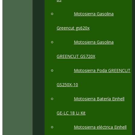
Motosierra Gasolina
Greencut gs620x
Motosierra Gasolina
GREENCUT GS720X
Motosierra Poda GREENCUT
GS250X-10
Motosierra Batería Einhell
GE-LC 18 Li Kit
Motosierra eléctrica Einhell