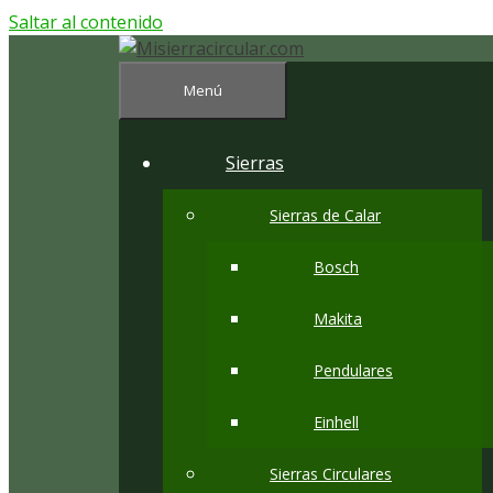
Saltar al contenido
Menú
Sierras
Sierras de Calar
Bosch
Makita
Pendulares
Einhell
Sierras Circulares