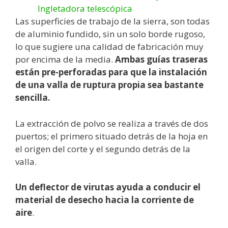
Las superficies de trabajo de la sierra, son todas
de aluminio fundido, sin un solo borde rugoso,
lo que sugiere una calidad de fabricación muy
por encima de la media.
Ambas guías traseras
están pre-perforadas para que la instalación
de una valla de ruptura propia sea bastante
sencilla.
La extracción de polvo se realiza a través de dos
puertos; el primero situado detrás de la hoja en
el origen del corte y el segundo detrás de la
valla.
Un deflector de virutas ayuda a conducir el
material de desecho hacia la corriente de
aire
.