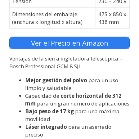
Tensión
230 – 240 V
Dimensiones del embalaje
475 x 850 x
(anchura x longitud x altura)
438 mm
Ver el Precio en Amazon
Ventajas de la sierra ingletadora telescópica –
Bosch Professional GCM 8 SJL
Mejor gestión del polvo
para un uso
limpio y saludable
Capacidad de
corte horizontal de 312
mm
para un gran número de aplicaciones
Bajo peso de 17 kg
para una máxima
movilidad
Láser integrado
para un aserrado
preciso