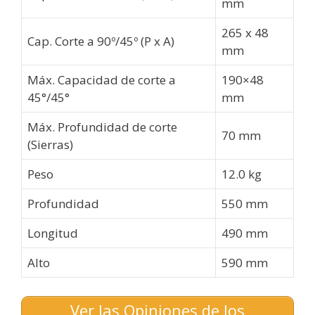
mm
265 x 48
Cap. Corte a 90º/45º (P x A)
mm
Máx. Capacidad de corte a
190×48
45°/45°
mm
Máx. Profundidad de corte
70 mm
(Sierras)
Peso
12.0 kg
Profundidad
550 mm
Longitud
490 mm
Alto
590 mm
Ver las Opiniones de los