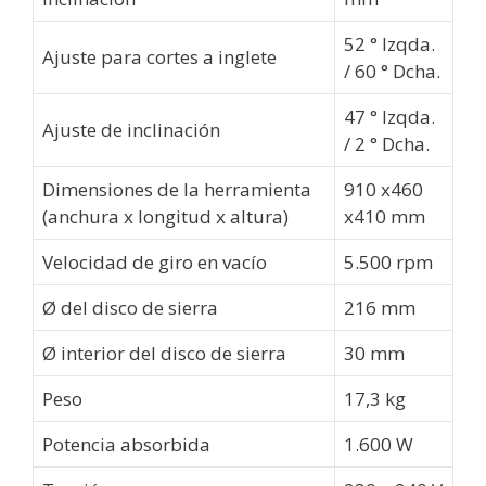
52 ° Izqda.
Ajuste para cortes a inglete
/ 60 ° Dcha.
47 ° Izqda.
Ajuste de inclinación
/ 2 ° Dcha.
Dimensiones de la herramienta
910 x460
(anchura x longitud x altura)
x410 mm
Velocidad de giro en vacío
5.500 rpm
Ø del disco de sierra
216 mm
Ø interior del disco de sierra
30 mm
Peso
17,3 kg
Potencia absorbida
1.600 W