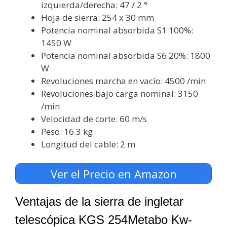
izquierda/derecha: 47 / 2 °
Hoja de sierra: 254 x 30 mm
Potencia nominal absorbida S1 100%:
1450 W
Potencia nominal absorbida S6 20%: 1800
W
Revoluciones marcha en vacío: 4500 /min
Revoluciones bajo carga nominal: 3150
/min
Velocidad de corte: 60 m/s
Peso: 16.3 kg
Longitud del cable: 2 m
Ver el Precio en Amazon
Ventajas de la sierra de ingletar
telescópica
KGS 254
Metabo Kw-