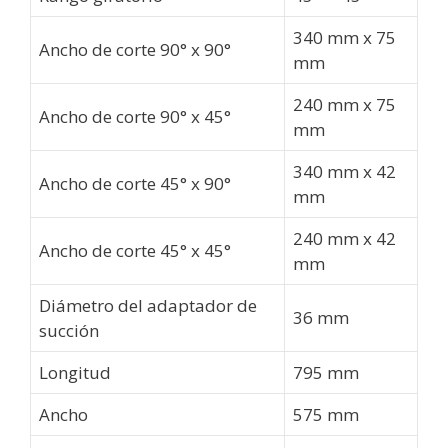
340 mm x 75
Ancho de corte 90° x 90°
mm
240 mm x 75
Ancho de corte 90° x 45°
mm
340 mm x 42
Ancho de corte 45° x 90°
mm
240 mm x 42
Ancho de corte 45° x 45°
mm
Diámetro del adaptador de
36 mm
succión
Longitud
795 mm
Ancho
575 mm