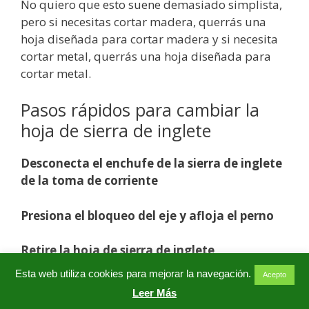
No quiero que esto suene demasiado simplista,
pero si necesitas cortar madera, querrás una
hoja diseñada para cortar madera y si necesita
cortar metal, querrás una hoja diseñada para
cortar metal.
Pasos rápidos para cambiar la
hoja de sierra de inglete
Desconecta el enchufe de la sierra de inglete
de la toma de corriente
Presiona el bloqueo del eje y afloja el perno
Retire la hoja de sierra de inglete
Esta web utiliza cookies para mejorar la navegación.
Acepto
Instala la nueva hoja de sierra de inglete
Leer Más