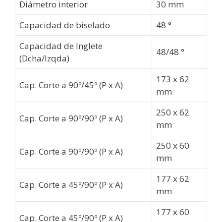
Diámetro interior
30 mm
Capacidad de biselado
48 °
Capacidad de Inglete
48/48 °
(Dcha/Izqda)
173 x 62
Cap. Corte a 90º/45º (P x A)
mm
250 x 62
Cap. Corte a 90º/90º (P x A)
mm
250 x 60
Cap. Corte a 90º/90º (P x A)
mm
177 x 62
Cap. Corte a 45º/90º (P x A)
mm
177 x 60
Cap. Corte a 45º/90º (P x A)