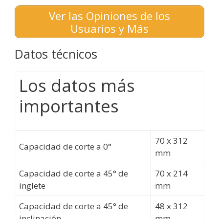
Ver las Opiniones de los
Usuarios y Más
Datos técnicos
Los datos más
importantes
70 x 312
Capacidad de corte a 0°
mm
Capacidad de corte a 45° de
70 x 214
inglete
mm
Capacidad de corte a 45° de
48 x 312
inclinación
mm