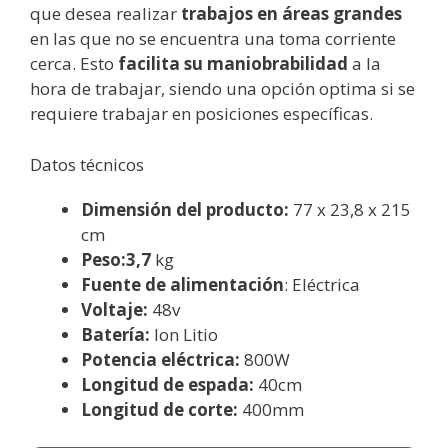
que desea realizar
trabajos en áreas grandes
en las que no se encuentra una toma corriente
cerca. Esto
facilita su maniobrabilidad
a la
hora de trabajar, siendo una opción optima si se
requiere trabajar en posiciones específicas.
Datos técnicos
Dimensión del producto:
77 x 23,8 x 215
cm
Peso:3,7
kg
Fuente de alimentación
: Eléctrica
Voltaje:
48v
Batería:
Ion Litio
Potencia eléctrica:
800W
Longitud de espada:
40cm
Longitud de corte:
400mm