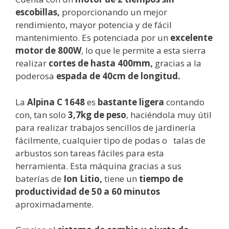
escobillas,
proporcionando un mejor
rendimiento, mayor potencia y de fácil
mantenimiento. Es potenciada por un
excelente
motor de 800W
, lo que le permite a esta sierra
realizar
cortes de hasta 400mm,
gracias a la
poderosa
espada de 40cm de longitud.
La
Alpina C 1648
es
bastante
ligera
contando
con, tan solo
3,7kg de peso
, haciéndola muy útil
para realizar trabajos sencillos de jardinería
fácilmente, cualquier tipo de podas o talas de
arbustos son tareas fáciles para esta
herramienta. Esta máquina gracias a sus
baterías de
Ion Litio,
tiene un
tiempo de
productividad de 50 a 60 minutos
aproximadamente.