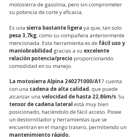
motosierra de gasolina, pero sin comprometer
su potencia de corte y eficacia.
Es una
sierra bastante ligera
ya que, tan solo
pesa 3,7kg
, como su compañera anteriormente
mencionada. Esta herramienta es de
fácil uso y
maniobrabilidad
gracias a su
excelente
relación potencia/precio
proporcionando
comodidad en su manejo.
La motosierra Alpina 240271000/A1
7 cuenta
con una
cadena de alta calidad
, que puede
alcanzar una
velocidad de hasta 22,86m/s
. Su
tensor de cadena lateral
está muy bien
posicionado, haciéndolo de fácil acceso. Posee
un destornillador y herramientas que se
encuentran en el mango trasero, permitiendo un
mantenimiento rápido.