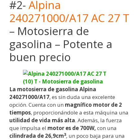
#2-
Alpina
240271000/A17 AC 27 T
– Motosierra de
gasolina – Potente a
buen precio
La motosierra de gasolina Alpina
240271000/A17
, es sin duda una excelente
opción. Cuenta con un
magnífico motor de 2
tiempos
, proporcionándole a esta máquina una
utilidad de vida más alta
. Además, la fuerza
que impulsa el
motor es de 700W,
con una
3
cilindrada de 26,9cm
, un poco baja para una