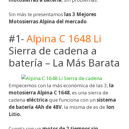
Sin más te presentamos
las 3 Mejores
Motosierras Alpina del mercado
.
#1-
Alpina C 1648 Li
Sierra de cadena a
batería – La Más Barata
Empecemos con la más económica de las 3,
la
motosierra Alpina C 1648
, es una sierra de
cadena
eléctrica
que funciona con un
sistema
de batería 4Ah de 48V
, la misma de es de
Ion
Litio.
Cuenta con un
motor de 2 tiempos sin