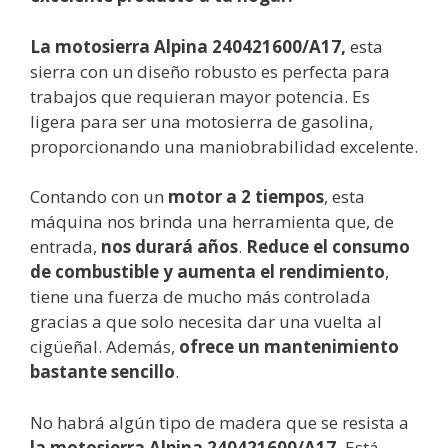
La motosierra Alpina 240421600/A17,
esta
sierra con un diseño robusto es perfecta para
trabajos que requieran mayor potencia. Es
ligera para ser una motosierra de gasolina,
proporcionando una maniobrabilidad excelente.
Contando con un
motor a 2 tiempos
, esta
máquina nos brinda una herramienta que, de
entrada,
nos durará años
.
Reduce el consumo
de combustible y aumenta el rendimiento
,
tiene una fuerza de mucho más controlada
gracias a que solo necesita dar una vuelta al
cigüeñal. Además,
ofrece un mantenimiento
bastante sencillo
.
No habrá algún tipo de madera que se resista a
la motosierra Alpina 240421600/A17.
Está