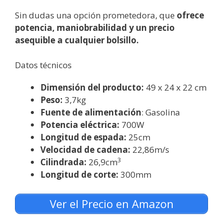
Sin dudas una opción prometedora, que
ofrece
potencia, maniobrabilidad y un precio
asequible a cualquier bolsillo.
Datos técnicos
Dimensión del producto:
49 x 24 x 22 cm
Peso:
3,7kg
Fuente de alimentación
: Gasolina
Potencia eléctrica:
700W
Longitud de espada:
25cm
Velocidad de cadena:
22,86m/s
3
Cilindrada:
26,9cm
Longitud de corte:
300mm
Ver el Precio en Amazon