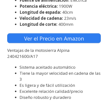
Fuente de alimentación
: Eléctrica
Potencia eléctrica:
1900W
Longitud de espada:
40cm
Velocidad de cadena:
23m/s
Longitud de corte:
400mm
Ver el Precio en Amazon
Ventajas de la motosierra Alpina
240421600/A17
Sistema aceitado automático
Tiene la mayor velocidad en cadena de las
3
Es ligera y de fácil utilización
Excelente relación calidad/precio
Diseño robusto y duradero