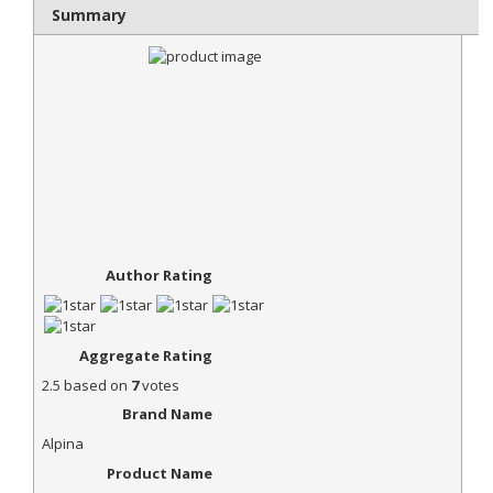
Summary
Author Rating
Aggregate Rating
2.5
based on
7
votes
Brand Name
Alpina
Product Name