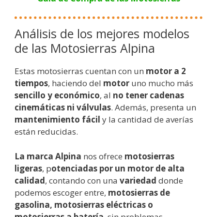
Análisis de los mejores modelos
de las Motosierras Alpina
Estas motosierras cuentan con un
motor a 2
tiempos
, haciendo del
motor
uno mucho más
sencillo y económico
, al
no tener cadenas
cinemáticas ni válvulas
. Además, presenta un
mantenimiento fácil
y la cantidad de averías
están reducidas.
La marca Alpina
nos ofrece
motosierras
ligeras
, p
otenciadas por un motor de alta
calidad
, contando con una
variedad
donde
podemos escoger entre,
motosierras de
gasolina, motosierras eléctricas o
motosierras a batería
, sin problemas.