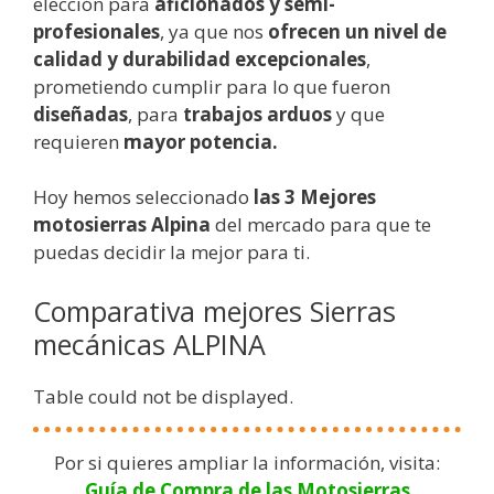
elección para
aficionados y semi-
profesionales
, ya que nos
ofrecen un nivel de
calidad y durabilidad excepcionales
,
prometiendo cumplir para lo que fueron
diseñadas
, para
trabajos arduos
y que
requieren
mayor potencia.
Hoy hemos seleccionado
las 3 Mejores
motosierras Alpina
del mercado para que te
puedas decidir la mejor para ti.
Comparativa mejores Sierras
mecánicas ALPINA
Table could not be displayed.
Por si quieres ampliar la información, visita:
Guía de Compra de las Motosierras