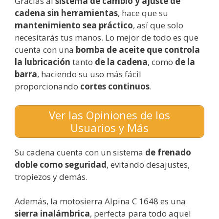
Gracias al
sistema de cambio y ajuste de
cadena sin herramientas
, hace que su
mantenimiento sea práctico
, así que solo
necesitarás tus manos. Lo mejor de todo es que
cuenta con una
bomba de aceite que controla
la lubricación
tanto
de la cadena
, como
de la
barra
, haciendo su uso más fácil
proporcionando
cortes continuos
.
Ver las Opiniones de los
Usuarios y Más
Su cadena cuenta con un sistema
de frenado
doble como seguridad
, evitando desajustes,
tropiezos y demás.
Además, la motosierra Alpina C 1648 es una
sierra inalámbrica
, perfecta para todo aquel