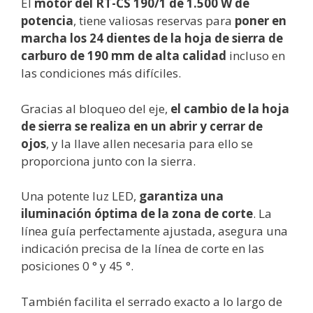
El
motor del RT-CS 190/1 de 1.500 W de
potencia
, tiene valiosas reservas para
poner en
marcha los 24 dientes de la hoja de sierra de
carburo de 190 mm de alta calidad
incluso en
las condiciones más difíciles.
Gracias al bloqueo del eje,
el cambio de la hoja
de sierra se realiza en un abrir y cerrar de
ojos
, y la llave allen necesaria para ello se
proporciona junto con la sierra.
Una potente luz LED,
garantiza una
iluminación óptima de la zona de corte
. La
línea guía perfectamente ajustada, asegura una
indicación precisa de la línea de corte en las
posiciones 0 ° y 45 °.
También facilita el serrado exacto a lo largo de