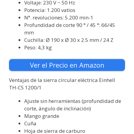
Voltaje: 230 V ~ 50 Hz
Potencia: 1.200 vatios
N°. revoluciones: 5.200 min-1
Profundidad de corte 90 ° / 45 °: 66/45
mm
Cuchilla: Ø 190 x Ø 30 x 2.5 mm / 24 Z
Peso: 4,3 kg
Ver el Precio en Amazon
Ventajas de la sierra circular eléctrica Einhell
TH-CS 1200/1
Ajuste sin herramientas (profundidad de
corte, ángulo de inclinación)
Mango grande
Cuña
Hoja de sierra de carburo