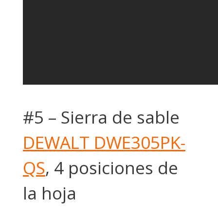
#5 – Sierra de sable
DEWALT DWE305PK-
QS
, 4 posiciones de
la hoja