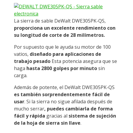
La sierra de sable DeWalt DWE305PK-QS,
proporciona un excelente rendimiento con
su longitud de corte de 28 milímetros.
Por supuesto que le ayuda su motor de 100
vatios,
diseñado para aplicaciones de
trabajo pesado
Esta potencia asegura que se
haga
hasta 2800 golpes por minuto
sin
carga.
Además de potente, el DeWalt DWE305PK-QS
es también sorprendentemente fácil de
usar
. Si la sierra no sigue afilada después de
mucho serrar
, puedes cambiarla de forma
fácil y rápida
gracias al
sistema de sujeción
de la hoja de sierra sin llave
.