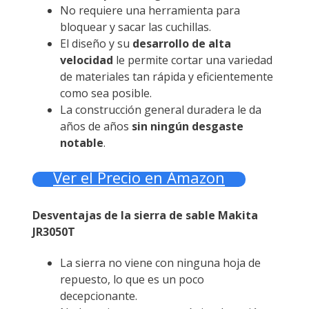
No requiere una herramienta para
bloquear y sacar las cuchillas.
El diseño y su
desarrollo de alta
velocidad
le permite cortar una variedad
de materiales tan rápida y eficientemente
como sea posible.
La construcción general duradera le da
años de años
sin ningún desgaste
notable
.
Ver el Precio en Amazon
Desventajas de la sierra de sable Makita
JR3050T
La sierra no viene con ninguna hoja de
repuesto, lo que es un poco
decepcionante.