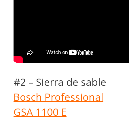
#2 – Sierra de sable
Bosch Professional
GSA 1100 E