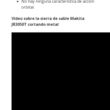
No hay ninguna característica de acción
orbital.
Video sobre la sierra de sable Makita
JR3050T cortando metal