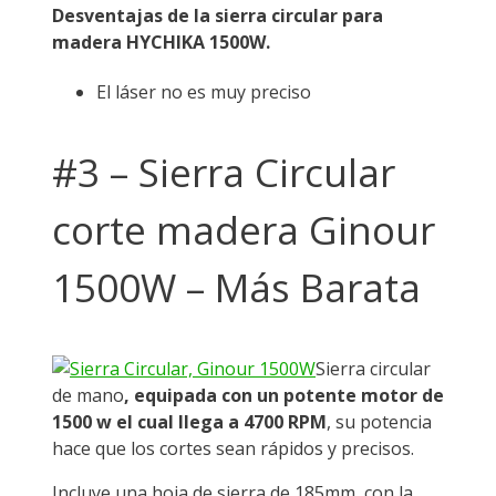
Desventajas de la sierra circular para
madera HYCHIKA 1500W.
El láser no es muy preciso
#3 – Sierra Circular
corte madera Ginour
1500W – Más Barata
Sierra circular
de mano
, equipada con un potente motor de
1500 w el cual llega a 4700 RPM
, su potencia
hace que los cortes sean rápidos y precisos.
Incluye una hoja de sierra de 185mm, con la