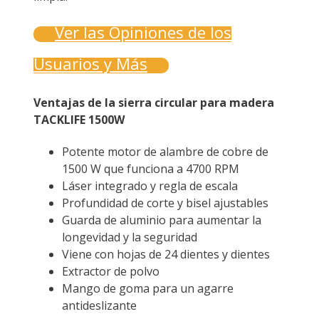
Ver las Opiniones de los
Usuarios y Más
Ventajas de la sierra circular para madera
TACKLIFE 1500W
Potente motor de alambre de cobre de
1500 W que funciona a 4700 RPM
Láser integrado y regla de escala
Profundidad de corte y bisel ajustables
Guarda de aluminio para aumentar la
longevidad y la seguridad
Viene con hojas de 24 dientes y dientes
Extractor de polvo
Mango de goma para un agarre
antideslizante