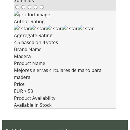
Summary
Author Rating
Aggregate Rating
4.5
based on
4
votes
Brand Name
Madera
Product Name
Mejores sierras circulares de mano para
madera
Price
EUR
> 50
Product Availability
Available in Stock