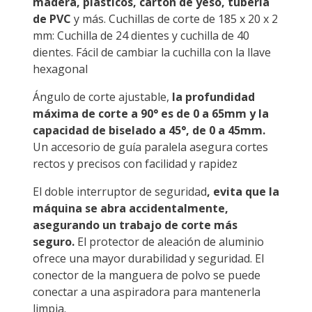
madera, plásticos, cartón de yeso, tubería
de PVC
y más. Cuchillas de corte de 185 x 20 x 2
mm: Cuchilla de 24 dientes y cuchilla de 40
dientes. Fácil de cambiar la cuchilla con la llave
hexagonal
Ángulo de corte ajustable,
la profundidad
máxima de corte a 90° es de 0 a 65mm y la
capacidad de biselado a 45°, de 0 a 45mm.
Un accesorio de guía paralela asegura cortes
rectos y precisos con facilidad y rapidez
El doble interruptor de seguridad
, evita que la
máquina se abra accidentalmente,
asegurando un trabajo de corte más
seguro.
El protector de aleación de aluminio
ofrece una mayor durabilidad y seguridad. El
conector de la manguera de polvo se puede
conectar a una aspiradora para mantenerla
limpia.