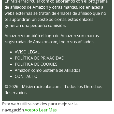
En Misierracircular.com colaboramos con el programa
de afiliados de Amazon y otras marcas, los enlaces a
webs externas se tratan de enlaces de afiliado que no
te supondrán un coste adicional, estos enlaces
generan una pequeña comisión.
Amazon y también el logo de Amazon son marcas
registradas de Amazon.com, Inc. o sus afiliados.
AVISO LEGAL
POLÍTICA DE PRIVACIDAD
POLITICA DE COOKIES
Amazon como Sistema de Afiliados
CONTACTO
© 2026 - Misierracircular.com - Todos los Derechos
Reservados
Esta web utiliza cookies para mejorar la
navegación.
Acepto
Leer Más