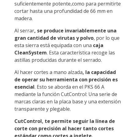
suficientemente potente,como para permitirte
cortar hasta una profundidad de 66 mm en
madera.
Al serrar
, se produce invariablemente una
gran cantidad de virutas y polvo
, por lo que
esta sierra está equipada con una
caja
CleanSystem
. Esta característica recoge las
astillas producidas durante el serrado.
Al hacer cortes a mano alzada
, la capacidad
de operar su herramienta con precisión es
esencial
. Esto se aborda en el PKS 66 A
mediante la función CutControl: Una serie de
marcas claras en la placa base y una extensión
transparente y plegable.
CutControl, te permite seguir la línea de
corte con precisión al hacer tanto cortes
estándar como cortes a inglete.