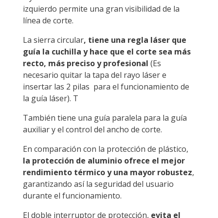
izquierdo permite una gran visibilidad de la
línea de corte.
La sierra circular
, tiene una regla láser que
guía la cuchilla y hace que el corte sea más
recto, más preciso y profesional
(Es
necesario quitar la tapa del rayo láser e
insertar las 2 pilas para el funcionamiento de
la guía láser). T
También tiene una guía paralela para la guía
auxiliar y el control del ancho de corte.
En comparación con la protección de plástico,
la protección de aluminio ofrece el mejor
rendimiento térmico y una mayor robustez
,
garantizando así la seguridad del usuario
durante el funcionamiento.
El doble interruptor de protección,
evita el