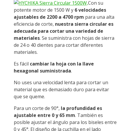
Con su
potente motor de 1500 W y
6 velocidades
ajustables de 2200 a 4700 rpm
para una alta
eficiencia de corte,
nuestra sierra circular es
adecuada para cortar una variedad de
materiales
. Se suministra con hojas de sierra
de 24 o 40 dientes para cortar diferentes
materiales.
Es fácil
cambiar la hoja con la llave
hexagonal suministrada
.
No uses una velocidad lenta para cortar un
material que es demasiado duro para evitar
que se queme.
Para un corte de 90°,
la profundidad es
ajustable entre 0 y 65 mm
. También es
posible ajustar el ángulo para los biseles entre
0 y 45°. El diseño de la cuchilla en el lado