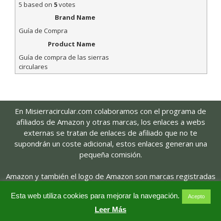
5
based on
5
votes
Brand Name
Guía de Compra
Product Name
Guía de compra de las sierras
circulares
En Misierracircular.com colaboramos con el programa de
afiliados de Amazon y otras marcas, los enlaces a webs
externas se tratan de enlaces de afiliado que no te
supondrán un coste adicional, estos enlaces generan una
pequeña comisión.
Amazon y también el logo de Amazon son marcas registradas
de Amazon.com, Inc. o sus afiliados.
Esta web utiliza cookies para mejorar la navegación.
Acepto
AVISO LEGAL
POLÍTICA DE PRIVACIDAD
Leer Más
POLITICA DE COOKIES