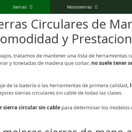
Sierras
Motosierras
erras Circulares de Ma
Comodidad y Prestacio
ajos, tratamos de mantener una lista de herramientas r
derar y toneladas de madera que cortar,
no suele tener 
ltaje de la batería o las herramientas de primera calidad
, 
jores sierras circulares sin cable de todas las clases.
 sierra circular sin cable
para determinar los modelos 