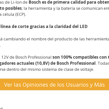
as de Li-Ion de
Bosch es de primera calidad para obtene
o posibles
; la herramienta y la batería se comunican ent
a célula (ECP).
 línea de corte gracias a la claridad del LED
tá cambiando el nombre del producto de las herramientas
.
 12V de Bosch Professional
son 100% compatibles con 
rgadores actuales (10,8V) de Bosch Professional
. Toda
rse dentro del mismo sistema de clase de voltaje.
Ver las Opiniones de los Usuarios y Más
on