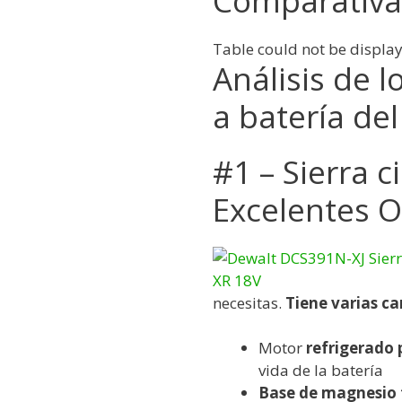
Comparativa
Table could not be displa
Análisis de 
a batería d
#1 – Sierra c
Excelentes 
necesitas.
Tiene varias ca
Motor
refrigerado 
vida de la batería
Base de magnesio 