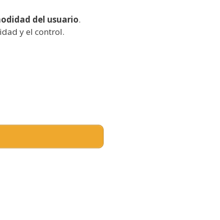
didad del usuario
.
dad y el control.