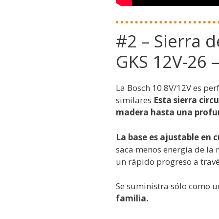
#2 – Sierra 
GKS 12V-26 – 
La Bosch 10.8V/12V es per
similares
Esta sierra cir
madera hasta una prof
La base es ajustable en 
saca menos energía de la
un rápido progreso a travé
Se suministra sólo como 
familia.