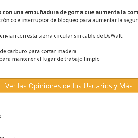
o con una empuñadura de goma que aumenta la como
trónico e interruptor de bloqueo para aumentar la seguri
 envían con esta sierra circular sin cable de DeWalt:
 de carburo para cortar madera
para mantener el lugar de trabajo limpio
l
Ver las Opiniones de los Usuarios y Más
s