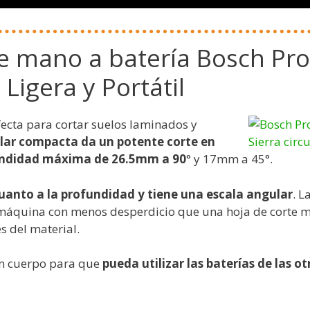
de mano a batería Bosch Pro
Ligera y Portátil
fecta para cortar suelos laminados y
cular compacta da un potente corte en
undidad máxima de 26.5mm a 90
° y 17mm a 45°.
cuanto a la profundidad y tiene una escala angular
. L
 máquina con menos desperdicio que una hoja de corte 
s del material.
un cuerpo para que
pueda utilizar las baterías de las o