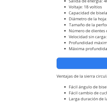
Salida de energía: 4
Voltaje: 18 voltios
Capacidad de bisela
Diámetro de la hoj
Tamaño de la perfo
Número de dientes d
Velocidad sin carga
Profundidad máxima
Máxima profundidad
Ventajas de la sierra circ
Fácil ángulo de bis
Fácil cambio de cuch
Larga duración de l