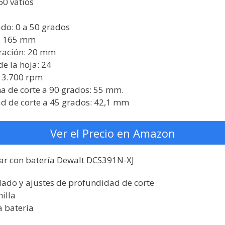
60 vatios
do: 0 a 50 grados
a: 165 mm
ración: 20 mm
e la hoja: 24
: 3.700 rpm
 de corte a 90 grados: 55 mm.
 de corte a 45 grados: 42,1 mm
Ver el Precio en Amazon
ular con batería Dewalt DCS391N-XJ
elado y ajustes de profundidad de corte
illa
a batería