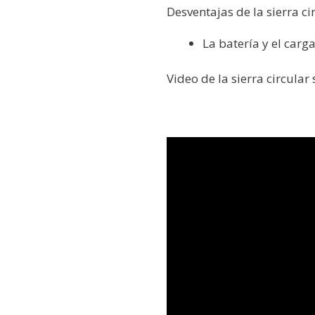
Desventajas de la sierra c
La batería y el car
Video de la sierra circula