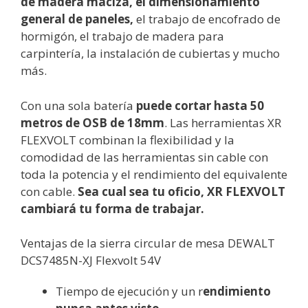
de madera maciza, el dimensionamiento
general de paneles,
el trabajo de encofrado de
hormigón, el trabajo de madera para
carpintería, la instalación de cubiertas y mucho
más.
Con una sola batería
puede cortar hasta 50
metros de OSB de 18mm
. Las herramientas XR
FLEXVOLT combinan la flexibilidad y la
comodidad de las herramientas sin cable con
toda la potencia y el rendimiento del equivalente
con cable.
Sea cual sea tu oficio, XR FLEXVOLT
cambiará tu forma de trabajar.
Ventajas de la sierra circular de mesa DEWALT
DCS7485N-XJ Flexvolt 54V
Tiempo de ejecución y un r
endimiento