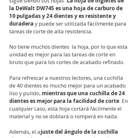
sigue siendo sus hojas.
La hoja de ingletes de
la DeWalt DW745 es una hoja de carburo de
10 pulgadas y 24 dientes y es resistente y
duradera
y puede ser utilizada fácilmente para
tareas de corte de alta resistencia.
No tiene muchos dientes la hoja, por lo que esta
unidad es mejor para las tareas de corte en
bruto que para los cortes de acabado refinado.
Para refrescar a nuestros lectores, una cuchilla
de 40 dientes es mucho mejor para un acabado
liso y pulido,
mientras que una cuchilla de 24
dientes es mejor para la facilidad de corte
. En
cualquier caso, esta hoja cortará fácilmente el
material y no se doblará o romperá en nada.
Además, el a
juste del ángulo de la cuchilla