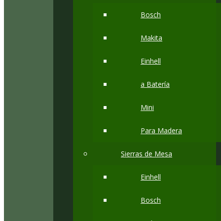
Bosch
Makita
Einhell
a Batería
Mini
Para Madera
Sierras de Mesa
Einhell
Bosch