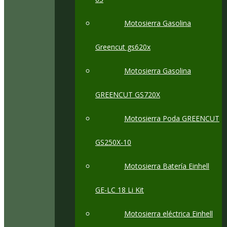
Motosierra Gasolina
Greencut gs620x
Motosierra Gasolina
GREENCUT GS720X
Motosierra Poda GREENCUT
GS250X-10
Motosierra Batería Einhell
GE-LC 18 Li Kit
Motosierra eléctrica Einhell