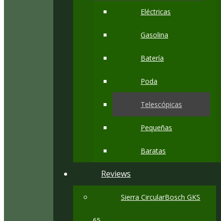
Eléctricas
Gasolina
Batería
Poda
Telescópicas
Pequeñas
Baratas
Reviews
Sierra CircularBosch GKS
65