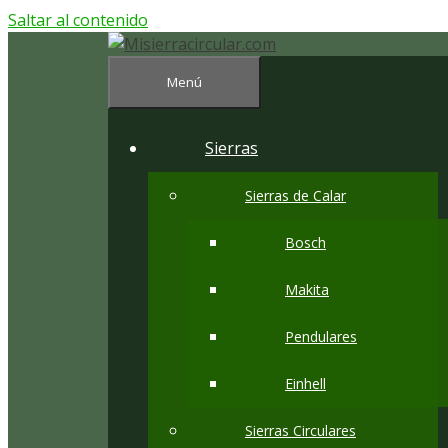
Saltar al contenido
Menú
Sierras
Sierras de Calar
Bosch
Makita
Pendulares
Einhell
Sierras Circulares