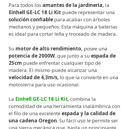
Para todos los
amantes de la jardinería,
la
Einhell GE-LC 18 Li Kit
puede representar una
solución confiable
para acabar con árboles
medianos y pequeños. Esta máquina a baterías
es ideal para cortar leña y troceado de madera.
Su
motor de alto rendimiento,
posee una
potencia de 2000W
, que junto a su
espada de
25cm
puede enfrentar cualquier tipo de
madera. El mismo puede alcanzar una
velocidad de 4,3m/s,
lo que la convierte en una
motosierra para uso ocasional.
La
Einhell GE-LC 18 Li Kit
,
combina la
comodidad de una herramienta inalámbrica con
el filo de una excelente
espada y la calidad de
una cadena Oregon
. Su fácil uso le permite ser
una sierra mecánica que, hasta un principiante,