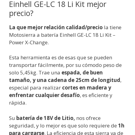
Einhell GE-LC 18 Li Kit mejor
precio?
La que mejor relación calidad/precio
la tiene
Motosierra a batería Einhell GE-LC 18 Li Kit –
Power X-Change.
Esta herramienta es de esas que se pueden
transportar fácilmente, por su cómodo peso de
solo 5,45kg. Trae una
espada, de buen
tamaño, y una cadena de 25cm de longitud
,
especial para realizar
cortes en madera y
enfrentar cualquier desafío
, es eficiente y
rápida.
Su
batería de 18V de Litio,
nos ofrece
seguridad, y lo mejor es que solo requiere de
1h
para cargarse
. La eficiencia de esta sierra va de