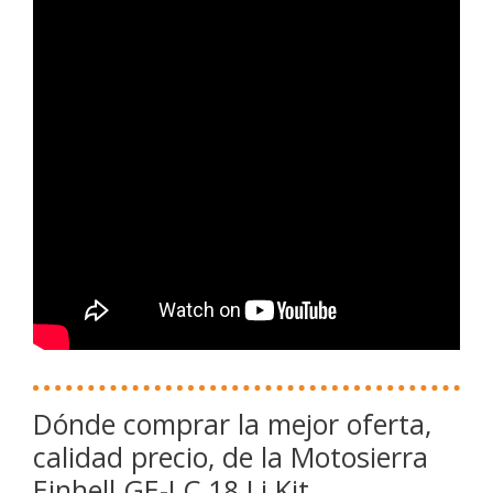
Dónde comprar la mejor oferta,
calidad precio, de la Motosierra
Einhell GE-LC 18 Li Kit