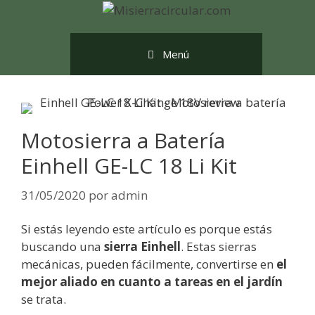
Saltar
al
contenido
Menú
Motosierra a Batería
Einhell GE-LC 18 Li Kit
31/05/2020
por
admin
Si estás leyendo este artículo es porque estás
buscando una
sierra Einhell
. Estas sierras
mecánicas, pueden fácilmente, convertirse en
el
mejor aliado en cuanto a tareas en el jardín
se trata.